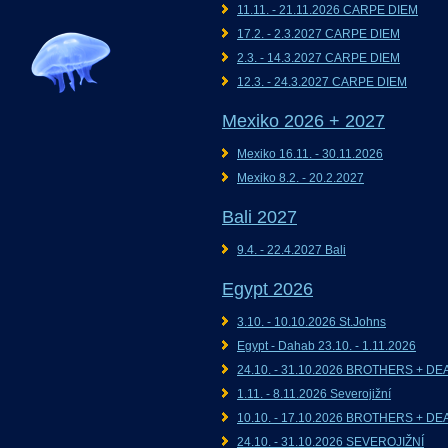
11.11. - 21.11.2026 CARPE DIEM
17.2. - 2.3.2027 CARPE DIEM
2.3. - 14.3.2027 CARPE DIEM
12.3. - 24.3.2027 CARPE DIEM
Mexiko 2026 + 2027
Mexiko 16.11. - 30.11.2026
Mexiko 8.2. - 20.2.2027
Bali 2027
9.4. - 22.4.2027 Bali
Egypt 2026
3.10. - 10.10.2026 St.Johns
Egypt - Dahab 23.10. - 1.11.2026
24.10. - 31.10.2026 BROTHERS + D
1.11. - 8.11.2026 Severojižní
10.10. - 17.10.2026 BROTHERS + D
24.10. - 31.10.2026 SEVEROJIŽNÍ