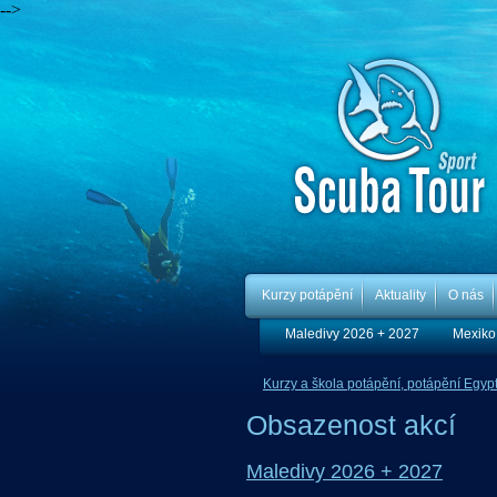
-->
Kurzy potápění
Aktuality
O nás
Maledivy 2026 + 2027
Mexiko
Kurzy a škola potápění, potápění Egypt,
Obsazenost akcí
Maledivy 2026 + 2027