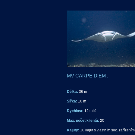
MV CARPE DIEM :
Délka:
36 m
Šířka:
10 m
Rychlost:
12 uzlů
Max. počet klientů:
20
Kajuty:
10 kajut s vlastním soc. zařízením