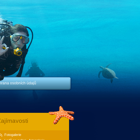
hrana osobních údajů
ajímavosti
Fotogalerie