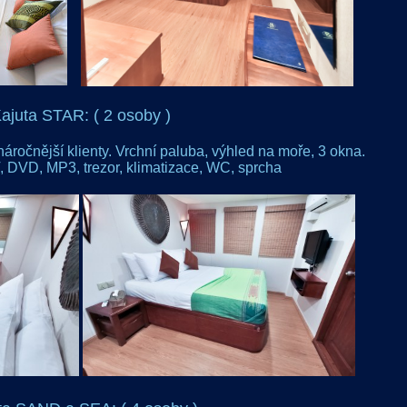
ajuta STAR: ( 2 osoby )
náročnější klienty. Vrchní paluba, výhled na moře, 3 okna.
, DVD, MP3, trezor, klimatizace, WC, sprcha