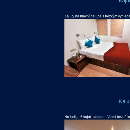
Kaju
Kajuty na hlavní palubě s hezkým výhled
Kaju
Na lodi je 6 kajut standard. Velmi hezké k