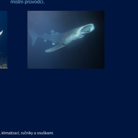
místní průvodci.
, klimatizací, ručníky a osuškami.