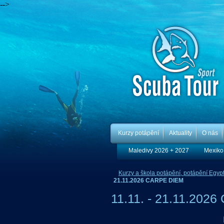
-->
Kurzy potápění
Aktuality
O nás
Maledivy 2026 + 2027
Mexiko
Kurzy a škola potápění, potápění Egypt,
21.11.2026 CARPE DIEM
11.11. - 21.11.202